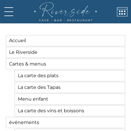
Panneau de gestion des cookies
CAVE - BAR - RESTAURANT
Accueil
Le Riverside
Cartes & menus
La carte des plats
La carte des Tapas
Menu enfant
La carte des vins et boissons
événements