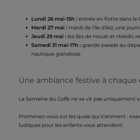
Lundi 26 mai-15h :
entrée en flotte dans le
Mardi 27 mai :
mardi de l’île d’Arz, une jour
Jeudi 29 mai :
les îles de Houat et Hoëdic r
Samedi 31 mai-17h :
grande parade au départ
nautique grandiose.
Une ambiance festive à chaque 
La Semaine du Golfe ne se vit pas uniquement sur
Promenez-vous sur les quais qui s’animent : ex
ludiques pour les enfants vous attendent.