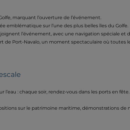
 Golfe, marquant l’ouverture de l’événement.
née emblématique sur l’une des plus belles îles du Golfe.
ejoignent l’événement, avec une navigation spéciale et de
 de Port-Navalo, un moment spectaculaire où toutes les 
escale
 l’eau : chaque soir, rendez-vous dans les ports en fête.
positions sur le patrimoine maritime, démonstrations d