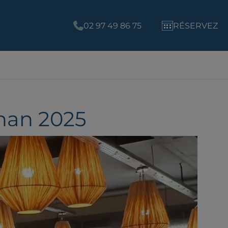
02 97 49 86 75
RÉSERVEZ
han 2025