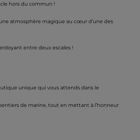
tacle hors du commun !
éant une atmosphère magique au cœur d’une des
verdoyant entre deux escales !
nautique unique qui vous attends dans le
pentiers de marine, tout en mettant à l’honneur