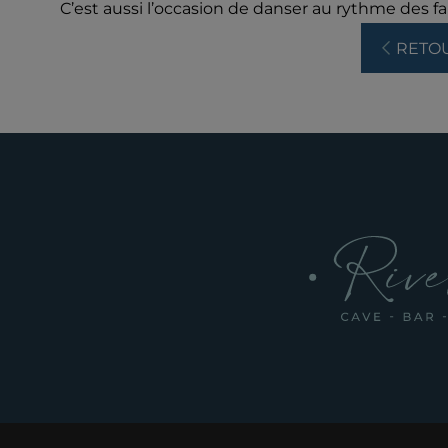
C’est aussi l’occasion de danser au rythme des fa
RETO