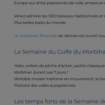
Europe qui attire passionnés de voile, amateur
Venez admirer les 1200 bateaux traditionnels et
Plus belles baies du monde.
Le restaurant Riverside
de Vannes est ouvert tous
La Semaine du Golfe du Morbihan
Yoles, voiliers de pêche d’antan, yachts classiq
Morbihan durant ces 7 jours !
Véritable musée maritime en mouvement, la Semai
l’histoire des voiles européennes.
Les temps forts de la Semaine d